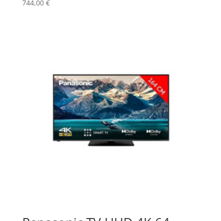
744,00
€