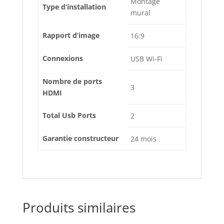
‎Montage
Type d’installation
mural
Rapport d’image
‎16:9
Connexions
‎USB Wi-Fi
Nombre de ports
‎3
HDMI
Total Usb Ports
‎2
Garantie constructeur
‎24 mois
Produits similaires