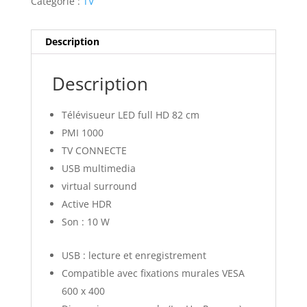
Catégorie :
TV
Description
Description
Télévisueur LED full HD 82 cm
PMI 1000
TV CONNECTE
USB multimedia
virtual surround
Active HDR
Son : 10 W
USB : lecture et enregistrement
Compatible avec fixations murales VESA
600 x 400