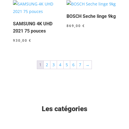
BOSCH Seche linge 9kg
SAMSUNG 4K UHD
869,00
€
2021 75 pouces
930,00
€
1
2
3
4
5
6
7
→
Les catégories