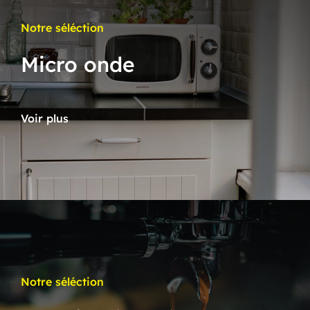
Notre séléction
Micro onde
Voir plus
Notre séléction