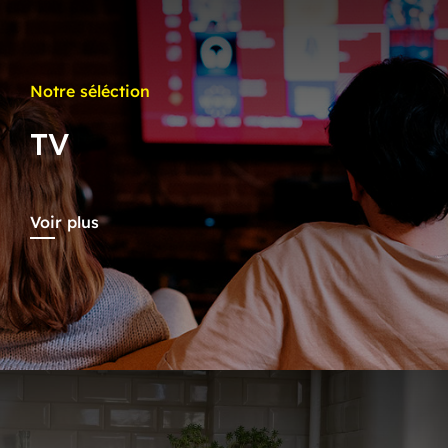
Notre séléction
TV
Voir plus