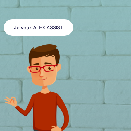
Je veux ALEX ASSIST