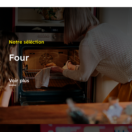
Notre séléction
Four
Voir plus