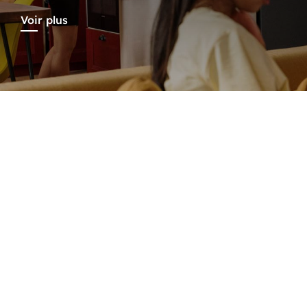
Voir plus
Notre séléction
Lave linge
Voir plus