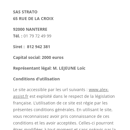
SAS STRATO
65 RUE DE LA CROIX
92000 NANTERRE
Tél. :
01 79 72 49 99
Siret : 812 942 381
Capital social: 2000 euros
Représentant légal: M. LEJEUNE Loïc
Conditions d’utilisation
Le site accessible par les url suivants :
www.alex-
assist.fr
est exploité dans le respect de la législation
française. L’utilisation de ce site est régie par les
présentes conditions générales. En utilisant le site,
vous reconnaissez avoir pris connaissance de ces
conditions et les avoir acceptées. Celles-ci pourront
êtres modifiées à tout moment et sans préavis par la