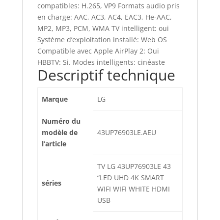
compatibles: H.265, VP9 Formats audio pris
en charge: AAC, AC3, AC4, EAC3, He-AAC,
MP2, MP3, PCM, WMA TV intelligent: oui
Système d’exploitation installé: Web OS
Compatible avec Apple AirPlay 2: Oui
HBBTV: Si. Modes intelligents: cinéaste
Descriptif technique
Marque
‎LG
Numéro du
modèle de
‎43UP76903LE.AEU
l’article
‎TV LG 43UP76903LE 43
“LED UHD 4K SMART
séries
WIFI WIFI WHITE HDMI
USB