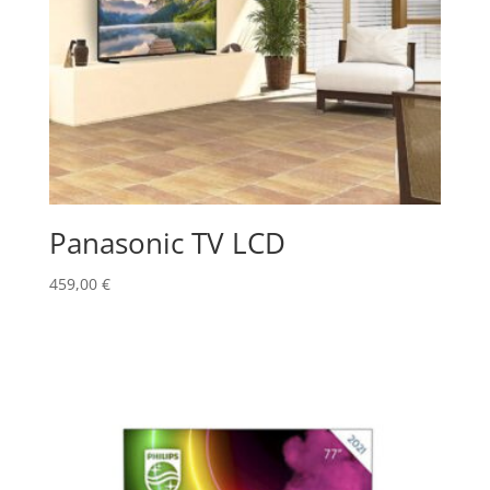
Panasonic TV LCD
459,00
€