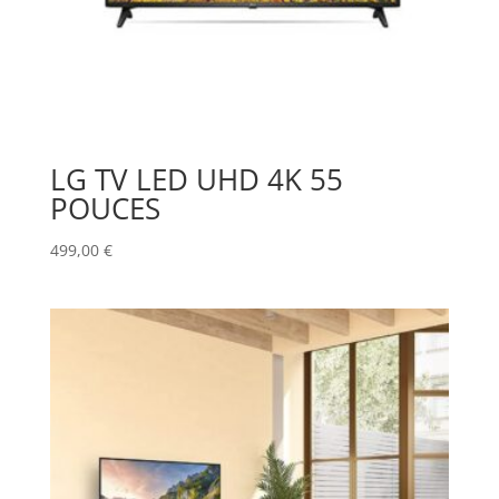
LG TV LED UHD 4K 55
POUCES
499,00
€