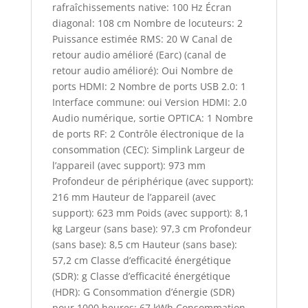
rafraîchissements native: 100 Hz Écran
diagonal: 108 cm Nombre de locuteurs: 2
Puissance estimée RMS: 20 W Canal de
retour audio amélioré (Earc) (canal de
retour audio amélioré): Oui Nombre de
ports HDMI: 2 Nombre de ports USB 2.0: 1
Interface commune: oui Version HDMI: 2.0
Audio numérique, sortie OPTICA: 1 Nombre
de ports RF: 2 Contrôle électronique de la
consommation (CEC): Simplink Largeur de
l’appareil (avec support): 973 mm
Profondeur de périphérique (avec support):
216 mm Hauteur de l’appareil (avec
support): 623 mm Poids (avec support): 8,1
kg Largeur (sans base): 97,3 cm Profondeur
(sans base): 8,5 cm Hauteur (sans base):
57,2 cm Classe d’efficacité énergétique
(SDR): g Classe d’efficacité énergétique
(HDR): G Consommation d’énergie (SDR)
pour 1000 heures: 67 kWh Consommation