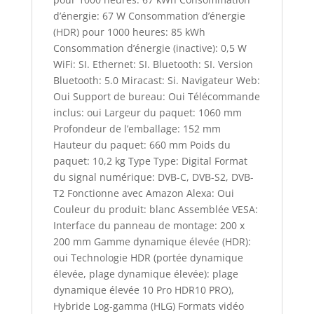
d’énergie: 67 W Consommation d’énergie
(HDR) pour 1000 heures: 85 kWh
Consommation d’énergie (inactive): 0,5 W
WiFi: SI. Ethernet: SI. Bluetooth: SI. Version
Bluetooth: 5.0 Miracast: Si. Navigateur Web:
Oui Support de bureau: Oui Télécommande
inclus: oui Largeur du paquet: 1060 mm
Profondeur de l’emballage: 152 mm
Hauteur du paquet: 660 mm Poids du
paquet: 10,2 kg Type Type: Digital Format
du signal numérique: DVB-C, DVB-S2, DVB-
T2 Fonctionne avec Amazon Alexa: Oui
Couleur du produit: blanc Assemblée VESA:
Interface du panneau de montage: 200 x
200 mm Gamme dynamique élevée (HDR):
oui Technologie HDR (portée dynamique
élevée, plage dynamique élevée): plage
dynamique élevée 10 Pro HDR10 PRO),
Hybride Log-gamma (HLG) Formats vidéo