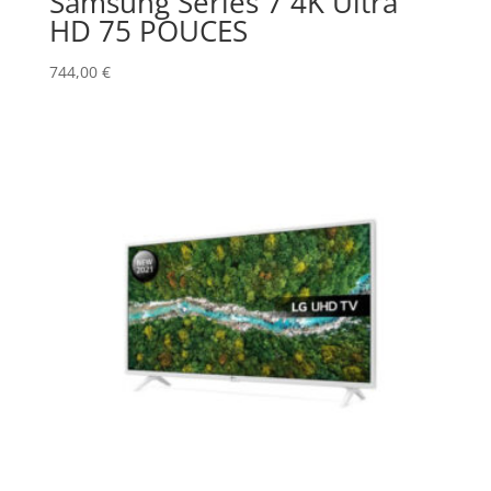
Samsung Series 7 4K Ultra
HD 75 POUCES
744,00
€