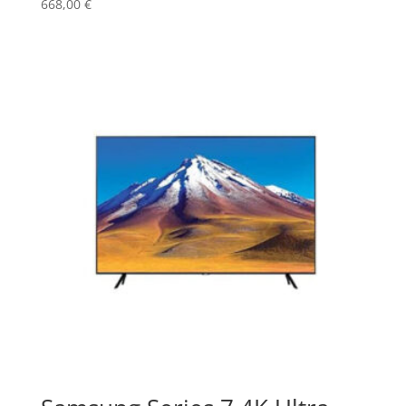
668,00
€