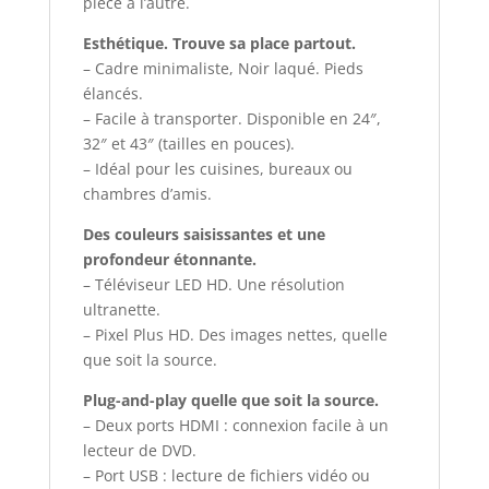
pièce à l’autre.
Esthétique. Trouve sa place partout.
– Cadre minimaliste, Noir laqué. Pieds
élancés.
– Facile à transporter. Disponible en 24″,
32″ et 43″ (tailles en pouces).
– Idéal pour les cuisines, bureaux ou
chambres d’amis.
Des couleurs saisissantes et une
profondeur étonnante.
– Téléviseur LED HD. Une résolution
ultranette.
– Pixel Plus HD. Des images nettes, quelle
que soit la source.
Plug-and-play quelle que soit la source.
– Deux ports HDMI : connexion facile à un
lecteur de DVD.
– Port USB : lecture de fichiers vidéo ou