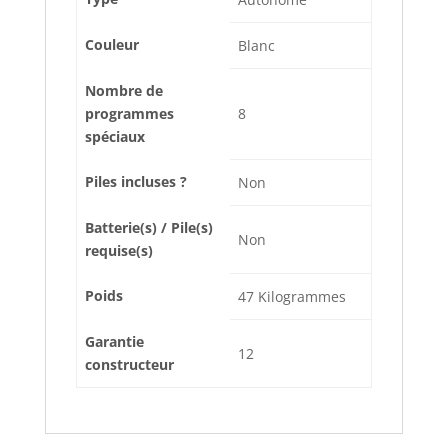
Couleur
‎Blanc
Nombre de
programmes
‎8
spéciaux
Piles incluses ?
‎Non
Batterie(s) / Pile(s)
‎Non
requise(s)
Poids
‎47 Kilogrammes
Garantie
‎12
constructeur