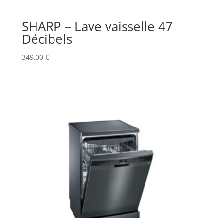
SHARP – Lave vaisselle 47
Décibels
349,00
€