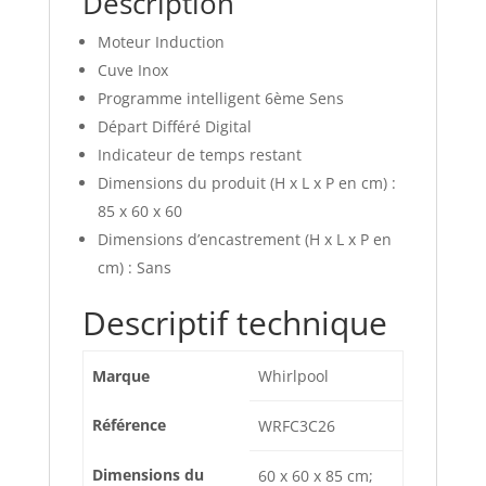
Description
Moteur Induction
Cuve Inox
Programme intelligent 6ème Sens
Départ Différé Digital
Indicateur de temps restant
Dimensions du produit (H x L x P en cm) :
85 x 60 x 60
Dimensions d’encastrement (H x L x P en
cm) : Sans
Descriptif technique
Marque
‎Whirlpool
Référence
‎WRFC3C26
Dimensions du
‎60 x 60 x 85 cm;